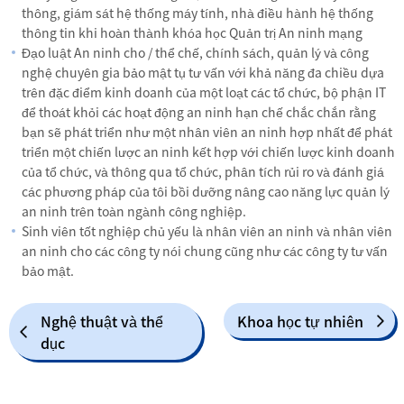
thông, giám sát hệ thống máy tính, nhà điều hành hệ thống
thông tin khi hoàn thành khóa học Quản trị An ninh mạng
Đạo luật An ninh cho / thể chế, chính sách, quản lý và công
nghệ chuyên gia bảo mật tụ tư vấn với khả năng đa chiều dựa
trên đặc điểm kinh doanh của một loạt các tổ chức, bộ phận IT
để thoát khỏi các hoạt động an ninh hạn chế chắc chắn rằng
bạn sẽ phát triển như một nhân viên an ninh hợp nhất để phát
triển một chiến lược an ninh kết hợp với chiến lược kinh doanh
của tổ chức, và thông qua tổ chức, phân tích rủi ro và đánh giá
các phương pháp của tôi bồi dưỡng nâng cao năng lực quản lý
an ninh trên toàn ngành công nghiệp.
Sinh viên tốt nghiệp chủ yếu là nhân viên an ninh và nhân viên
an ninh cho các công ty nói chung cũng như các công ty tư vấn
bảo mật.
Nghệ thuật và thể
Khoa học tự nhiên
dục