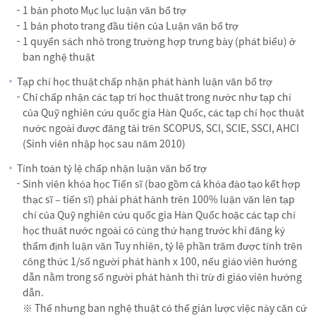
1 bản photo Mục lục luận văn bổ trợ
1 bản photo trang đầu tiên của Luận văn bổ trợ
1 quyển sách nhỏ trong trường hợp trưng bày (phát biểu) ở
ban nghệ thuật
Tạp chí học thuật chấp nhận phát hành luận văn bổ trợ
Chỉ chấp nhận các tạp trí học thuật trong nước như tạp chí
của Quỹ nghiên cứu quốc gia Hàn Quốc, các tạp chí học thuật
nước ngoài được đăng tải trên SCOPUS, SCI, SCIE, SSCI, AHCI
(Sinh viên nhập học sau năm 2010)
Tính toán tỷ lệ chấp nhận luận văn bổ trợ
Sinh viên khóa học Tiến sĩ (bao gồm cả khóa đào tạo kết hợp
thạc sĩ – tiến sĩ) phải phát hành trên 100% luận văn lên tạp
chí của Quỹ nghiên cứu quốc gia Hàn Quốc hoặc các tạp chí
học thuât nước ngoài có cùng thứ hạng trước khi đăng ký
thẩm định luận văn Tuy nhiên, tỷ lệ phần trăm được tính trên
công thức 1/số người phát hành x 100, nếu giáo viên hướng
dẫn nằm trong số người phát hành thì trừ đi giáo viên hướng
dẫn.
※ Thế nhưng ban nghệ thuật có thể giản lược việc này căn cứ