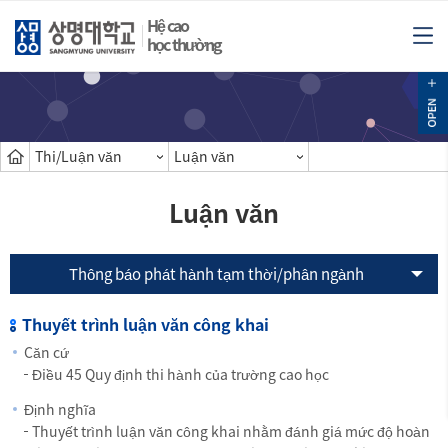
Hệ cao
học thường
Thi/Luận văn
Luận văn
Luận văn
Thông báo phát hành tạm thời/phân ngành
Thuyết trình luận văn công khai
Căn cứ
Điều 45 Quy định thi hành của trường cao học
Định nghĩa
Thuyết trình luận văn công khai nhằm đánh giá mức độ hoàn