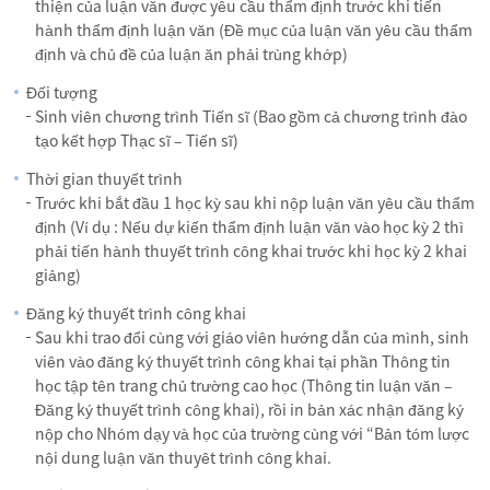
thiện của luận văn được yêu cầu thẩm định trước khi tiến
hành thẩm định luận văn (Đề mục của luận văn yêu cầu thẩm
định và chủ đề của luận ăn phải trùng khớp)
Đối tượng
Sinh viên chương trình Tiến sĩ (Bao gồm cả chương trình đào
tạo kết hợp Thạc sĩ – Tiến sĩ)
Thời gian thuyết trình
Trước khi bắt đầu 1 học kỳ sau khi nộp luận văn yêu cầu thẩm
định (Ví dụ : Nếu dự kiến thẩm định luận văn vào học kỳ 2 thì
phải tiến hành thuyết trình công khai trước khi học kỳ 2 khai
giảng)
Đăng ký thuyết trình công khai
Sau khi trao đổi cùng với giáo viên hướng dẫn của mình, sinh
viên vào đăng ký thuyết trình công khai tại phần Thông tin
học tập tên trang chủ trường cao học (Thông tin luận văn –
Đăng ký thuyết trình công khai), rồi in bản xác nhận đăng ký
nộp cho Nhóm dạy và học của trường cùng với “Bản tóm lược
nội dung luận văn thuyêt trình công khai.