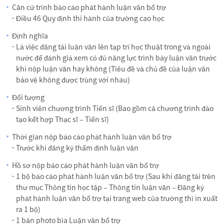
Căn cứ trình báo cáo phát hành luận văn bổ trợ
Điều 46 Quy định thi hành của trường cao học
Định nghĩa
Là việc đăng tải luận văn lên tạp trí học thuật trong và ngoài
nước để đánh giá xem có đủ năng lực trình bày luận văn trước
khi nộp luận văn hay không (Tiêu đề và chủ đề của luận văn
bảo vệ không được trùng với nhau)
Đối tượng
Sinh viên chương trình Tiến sĩ (Bao gồm cả chương trình đào
tạo kết hợp Thạc sĩ – Tiến sĩ)
Thời gian nộp báo cáo phát hành luận văn bổ trợ
Trước khi đăng ký thẩm định luận văn
Hồ sơ nộp báo cáo phát hành luận văn bổ trợ
1 bộ báo cáo phát hành luận văn bổ trợ (Sau khi đăng tải trên
thư mục Thông tin học tập – Thông tin luận văn – Đăng ký
phát hành luận văn bổ trợ tại trang web của trường thì in xuất
ra 1 bộ)
1 bản photo bìa Luận văn bổ trợ