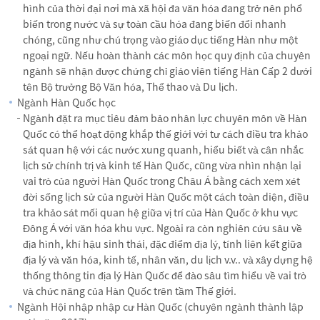
hình của thời đại nơi mà xã hội đa văn hóa đang trở nên phổ
biến trong nước và sự toàn cầu hóa đang biến đổi nhanh
chóng, cũng như chú trọng vào giáo dục tiếng Hàn như một
ngoại ngữ. Nếu hoàn thành các môn học quy định của chuyên
ngành sẽ nhận được chứng chỉ giáo viên tiếng Hàn Cấp 2 dưới
tên Bộ trưởng Bộ Văn hóa, Thể thao và Du lịch.
Ngành Hàn Quốc học
Ngành đặt ra mục tiêu đảm bảo nhân lực chuyên môn về Hàn
Quốc có thể hoạt động khắp thế giới với tư cách điều tra khảo
sát quan hệ với các nước xung quanh, hiểu biết và cân nhắc
lịch sử chính trị và kinh tế Hàn Quốc, cũng vừa nhìn nhận lại
vai trò của người Hàn Quốc trong Châu Á bằng cách xem xét
đời sống lịch sử của người Hàn Quốc một cách toàn diện, điều
tra khảo sát mối quan hệ giữa vị trí của Hàn Quốc ở khu vực
Đông Á với văn hóa khu vực. Ngoài ra còn nghiên cứu sâu về
địa hình, khí hậu sinh thái, đặc điểm địa lý, tính liên kết giữa
địa lý và văn hóa, kinh tế, nhân văn, du lịch v.v.. và xây dựng hệ
thống thông tin địa lý Hàn Quốc để đào sâu tìm hiểu về vai trò
và chức năng của Hàn Quốc trên tầm Thế giới.
Ngành Hội nhập nhập cư Hàn Quốc (chuyên ngành thành lập