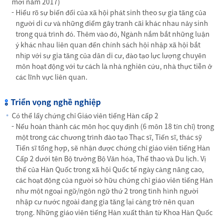
mới năm 2017)
Hiểu rõ sự biến đổi của xã hội phát sinh theo sự gia tăng của
người di cư và những điểm gây tranh cãi khác nhau nảy sinh
trong quá trình đó. Thêm vào đó, Ngành nắm bắt những luận
ý khác nhau liên quan đến chính sách hội nhập xã hội bắt
nhịp với sự gia tăng của dân di cư, đào tạo lực lượng chuyên
môn hoạt động với tư cách là nhà nghiên cứu, nhà thực tiễn ở
các lĩnh vực liên quan.
Triển vọng nghề nghiệp
Có thể lấy chứng chỉ Giáo viên tiếng Hàn cấp 2
Nếu hoàn thành các môn học quy định (6 môn 18 tín chỉ) trong
một trong các chương trình đào tạo Thạc sĩ, Tiến sĩ, thác sỹ
Tiến sĩ tổng hợp, sẽ nhận được chứng chỉ giáo viên tiếng Hàn
Cấp 2 dưới tên Bộ trưởng Bộ Văn hóa, Thể thao và Du lịch. Vị
thế của Hàn Quốc trong xã hội Quốc tế ngày càng nâng cao,
các hoạt động của người sở hữu chứng chỉ giáo viên tiếng Hàn
như một ngoại ngữ/ngôn ngữ thứ 2 trong tình hình người
nhập cư nước ngoài đang gia tăng lại càng trở nên quan
trọng. Những giáo viên tiếng Hàn xuất thân từ Khoa Hàn Quốc