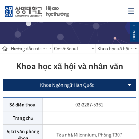
Hệ cao
học thường
Hướng dẫn các khoa
Cơ sở Seoul
Khoa học xã hội và nhân văn
Khoa học xã hội và nhân văn
Khoa Ngôn ngữ Hàn Quốc
Số điện thoại
02)2287-5361
Trang chủ
Vị trí văn phòng
Tòa nhà Milennium, Phòng T307
Khoa