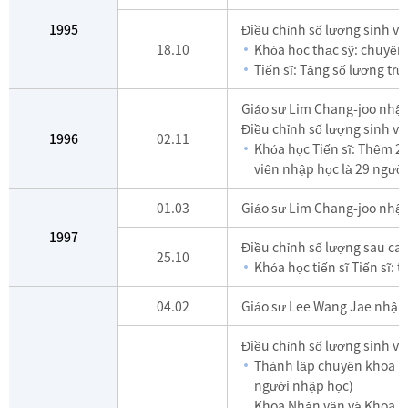
1995
Điều chỉnh số lượng sinh vi
18.10
Khóa học thạc sỹ: chuyên 
Tiến sĩ: Tăng số lượng tr
Giáo sư Lim Chang-joo nhậm
Điều chỉnh số lượng sinh vi
1996
02.11
Khóa học Tiến sĩ: Thêm 2
viên nhập học là 29 người
01.03
Giáo sư Lim Chang-joo nhậm
1997
Điều chỉnh số lượng sau cao
25.10
Khóa học tiến sĩ Tiến sĩ: 
04.02
Giáo sư Lee Wang Jae nhậm 
Điều chỉnh số lượng sinh vi
Thành lập chuyên khoa K
người nhập học)
Khoa Nhân văn và Khoa họ