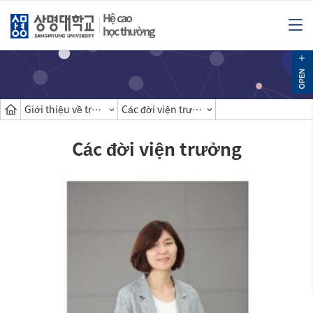
Hệ cao
học thường
Giới thiệu về trường cao học
Các đời viện trưởng
Các đời viện trưởng