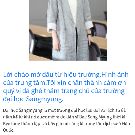
Lời chào mở đầu từ hiệu trưởng.Hình ảnh
của trung tâm.Tôi xin chân thành cảm ơn
quý vị đã ghé thăm trang chủ của trường
đại học Sangmyung.
Đại học Sangmyung là một trường đại học lâu đời với lịch sử 81
năm kể từ khi nó được mở ra do tiến sĩ Bae Sang Myung thời kì
Kye tang thành lập, và bây giờ nó cũng là trung tâm lịch sử ở Hàn
Quốc.