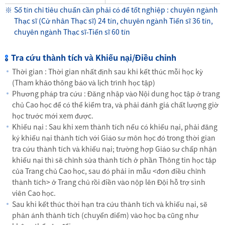
Số tín chỉ tiêu chuẩn cần phải có để tốt nghiệp : chuyên ngành
Thạc sĩ (Cử nhân Thạc sĩ) 24 tín, chuyên ngành Tiến sĩ 36 tín,
chuyên ngành Thạc sĩ-Tiến sĩ 60 tín
Tra cứu thành tích và Khiếu nại/Điều chỉnh
Thời gian : Thời gian nhất định sau khi kết thúc mỗi học kỳ
(Tham khảo thông báo và lịch trình học tập)
Phương pháp tra cứu : Đăng nhập vào Nội dung học tập ở trang
chủ Cao học để có thể kiểm tra, và phải đánh giá chất lượng giờ
học trước mới xem được.
Khiếu nại : Sau khi xem thành tích nếu có khiếu nại, phải đăng
ký khiếu nại thành tích với Giáo sư môn học đó trong thời gian
tra cứu thành tích và khiếu nại; trường hợp Giáo sư chấp nhận
khiếu nại thì sẽ chỉnh sửa thành tích ở phần Thông tin học tập
của Trang chủ Cao học, sau đó phải in mẫu <đơn điều chỉnh
thành tích> ở Trang chủ rồi điền vào nộp lên Đội hỗ trợ sinh
viên Cao học.
Sau khi kết thúc thời hạn tra cứu thành tích và khiếu nại, sẽ
phản ánh thành tích (chuyển điểm) vào học bạ cũng như