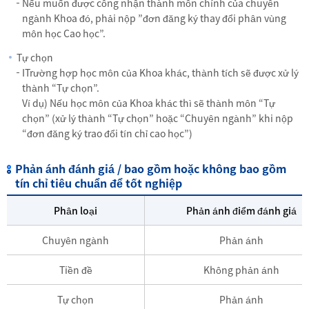
Nếu muốn được công nhận thành môn chính của chuyên
ngành Khoa đó, phải nộp ”đơn đăng ký thay đổi phân vùng
môn học Cao học”.
Tự chọn
ITrường hợp học môn của Khoa khác, thành tích sẽ được xử lý
thành “Tự chọn”.
Ví dụ) Nếu học môn của Khoa khác thì sẽ thành môn “Tự
chọn” (xử lý thành “Tự chọn” hoặc “Chuyên ngành” khi nộp
“đơn đăng ký trao đổi tín chỉ cao học”)
Phản ánh đánh giá / bao gồm hoặc không bao gồm
tín chỉ tiêu chuẩn để tốt nghiệp
Phân loại
Phản ánh điểm đánh giá
Chuyên ngành
Phản ánh
Tiền đề
Không phản ánh
Tự chọn
Phản ánh