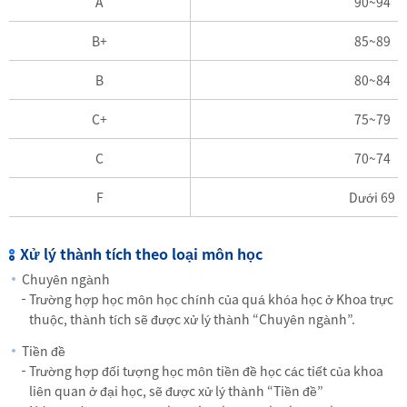
A
90~94
B+
85~89
B
80~84
C+
75~79
C
70~74
F
Dưới 69
Xử lý thành tích theo loại môn học
Chuyên ngành
Trường hợp học môn học chính của quá khóa học ở Khoa trực
thuộc, thành tích sẽ được xử lý thành “Chuyên ngành”.
Tiền đề
Trường hợp đối tượng học môn tiền đề học các tiết của khoa
liên quan ở đại học, sẽ được xử lý thành “Tiền đề”