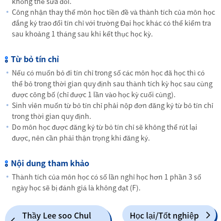
không thể sửa đổi.
Công nhận thay thế môn học tiền đề và thành tích của môn học
đắng ký trao đổi tín chỉ với trường Đại học khác có thể kiểm tra
sau khoảng 1 tháng sau khi kết thục học kỳ.
Từ bỏ tín chỉ
Nếu có muốn bỏ đi tín chỉ trong số các môn học đã học thì có
thể bỏ trong thời gian quy định sau thành tích kỳ học sau cùng
được công bố (chỉ được 1 lần vào học kỳ cuối cùng).
Sinh viên muốn từ bỏ tín chỉ phải nộp đơn đăng ký từ bỏ tín chỉ
trong thời gian quy định.
Do môn học được đăng ký từ bỏ tín chỉ sẽ không thể rút lại
được, nên cần phải thận trọng khi đăng ký.
Nội dung tham khảo
Thành tích của môn học có số lần nghỉ học hơn 1 phần 3 số
ngày học sẽ bị đánh giá là không đạt (F).
Thầy Lee soo Chul
Học lại/Tốt nghiệp