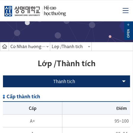
Hệ cao
học thường
Cử Nhân hướng dẫn
Lớp /Thành tích
Lớp /Thành tích
Thành tích
Cấp thành tích
Cấp
Điểm
A+
95~100