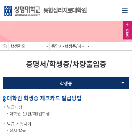
통합심리치료대학원
학생편의
증명서/학생증/차량출입증
증명서/학생증/차량출입증
학생증
대학원 학생증 체크카드 발급방법
발급대상
대학원 신(편/재)입학생
발급 신청시기
상시 발급