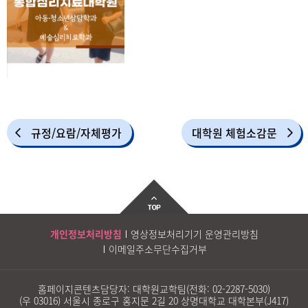
규정/요람/자체평가
대학원 체험소감문
개인정보처리방침
영상정보처리기기 운영관리방침
이메일주소무단수집거부
홈페이지콘텐츠담당자: 대학원교학팀(전화:
02-2287-5030
)
(우 03016) 서울시 종로구 홍지문 2길 20 상명대학교 대학본부(J417)