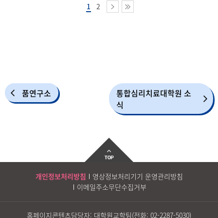
1
2
품연구소
통합심리치료대학원 소
식
개인정보처리방침
영상정보처리기기 운영관리방침
이메일주소무단수집거부
홈페이지콘텐츠담당자: 대학원교학팀(전화:
02-2287-5030
)