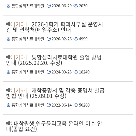
통합심리치료대학원
2026-06-29
2030
2026-1학기 학과사무실 운영시
[기타]
간 및 연락처(메일주소) 안내
통합심리치료대학원
2026-02-26
4999
통합심리치료대학원 졸업 방법
[기타]
안내 (2025.09.20. 수정)
통합심리치료대학원
2024-09-28
18249
재학증명서 및 각종 증명서 발급
[기타]
방법 안내 (25.09.01 수정)
통합심리치료대학원
2022-06-14
50260
대학원생 연구윤리교육 온라인 이수 안
내(졸업 요건)