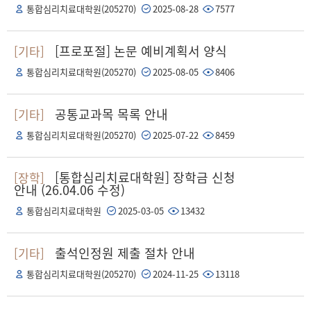
통합심리치료대학원(205270)
2025-08-28
7577
[프로포절] 논문 예비계획서 양식
[기타]
통합심리치료대학원(205270)
2025-08-05
8406
공통교과목 목록 안내
[기타]
통합심리치료대학원(205270)
2025-07-22
8459
[통합심리치료대학원] 장학금 신청
[장학]
안내 (26.04.06 수정)
통합심리치료대학원
2025-03-05
13432
출석인정원 제출 절차 안내
[기타]
통합심리치료대학원(205270)
2024-11-25
13118