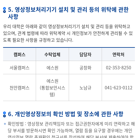
5. 영상정보처리기기 설치 및 관리 등의 위탁에 관한
사항
우리 대학은 아래와 같이 영상정보처리기기 설치 및 관리 등을 위탁하고
있으며, 관계 법령에 따라 위탁계약 시 개인정보가 안전하게 관리될 수 있
도록 필요한 사항을 규정하고 있습니다.
캠퍼스
수탁업체
담당자
연락처
서울캠퍼스
에스원
공창화
02-353-8250
에스원
천안캠퍼스
(통합보안시스
노남규
041-623-0112
템)
6. 개인영상정보의 확인 방법 및 장소에 관한 사항
확인방법 : 영상정보 관리책임자 또는 접근권한자에게 미리 연락하고 해
당 부서를 방문하시면 확인 가능하며, 열람 등을 요구할 경우에는 개인
영상정보 열람.존재확인 청구서를 작성하여 해당 부서에 제출하여야 합