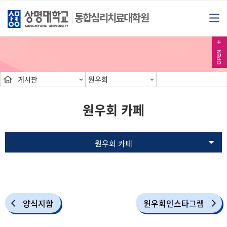
통합심리치료대학원
게시판
원우회
원우회 카페
원우회 카페
양식지함
원우회인스타그램