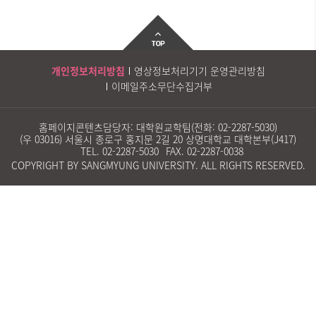
개인정보처리방침
영상정보처리기기 운영관리방침
이메일주소무단수집거부
홈페이지콘텐츠담당자: 대학원교학팀(전화:
02-2287-5030
)
(우 03016) 서울시 종로구 홍지문 2길 20 상명대학교 대학본부(J417)
TEL.
02-2287-5030
FAX.
02-2287-0038
COPYRIGHT BY SANGMYUNG UNIVERSITY. ALL RIGHTS RESERVED.