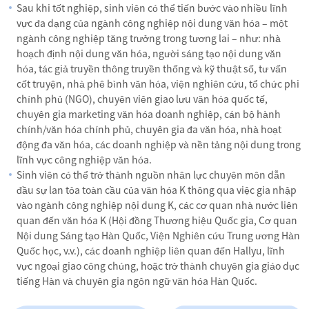
Sau khi tốt nghiệp, sinh viên có thể tiến bước vào nhiều lĩnh
vực đa dạng của ngành công nghiệp nội dung văn hóa – một
ngành công nghiệp tăng trưởng trong tương lai – như: nhà
hoạch định nội dung văn hóa, người sáng tạo nội dung văn
hóa, tác giả truyền thông truyền thống và kỹ thuật số, tư vấn
cốt truyện, nhà phê bình văn hóa, viện nghiên cứu, tổ chức phi
chính phủ (NGO), chuyên viên giao lưu văn hóa quốc tế,
chuyên gia marketing văn hóa doanh nghiệp, cán bộ hành
chính/văn hóa chính phủ, chuyên gia đa văn hóa, nhà hoạt
động đa văn hóa, các doanh nghiệp và nền tảng nội dung trong
lĩnh vực công nghiệp văn hóa.
Sinh viên có thể trở thành nguồn nhân lực chuyên môn dẫn
đầu sự lan tỏa toàn cầu của văn hóa K thông qua việc gia nhập
vào ngành công nghiệp nội dung K, các cơ quan nhà nước liên
quan đến văn hóa K (Hội đồng Thương hiệu Quốc gia, Cơ quan
Nội dung Sáng tạo Hàn Quốc, Viện Nghiên cứu Trung ương Hàn
Quốc học, v.v.), các doanh nghiệp liên quan đến Hallyu, lĩnh
vực ngoại giao công chúng, hoặc trở thành chuyên gia giáo dục
tiếng Hàn và chuyên gia ngôn ngữ văn hóa Hàn Quốc.