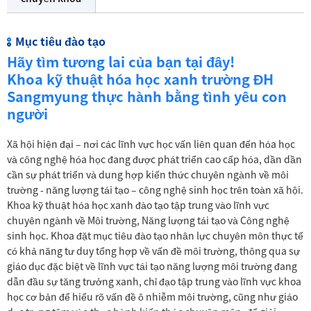
Mục tiêu đào tạo
Hãy tìm tương lai của bạn tại đây!
Khoa kỹ thuật hóa học xanh trường ĐH
Sangmyung thực hành bằng tình yêu con
người
Xã hội hiện đại – nơi các lĩnh vực học vấn liên quan đến hóa học
và công nghệ hóa học đang được phát triển cao cấp hóa, dần dần
cần sự phát triển và dung hợp kiến thức chuyên ngành về môi
trường - năng lượng tái tạo – công nghệ sinh học trên toàn xã hội.
Khoa kỹ thuật hóa học xanh đào tạo tập trung vào lĩnh vực
chuyên ngành về Môi trường, Năng lượng tái tạo và Công nghệ
sinh học. Khoa đặt mục tiêu đào tạo nhân lực chuyên môn thực tế
có khả năng tư duy tổng hợp về vấn đề môi trường, thông qua sự
giáo dục đặc biệt về lĩnh vực tái tạo năng lượng môi trường đang
dẫn đầu sự tăng trưởng xanh, chỉ đạo tập trung vào lĩnh vực khoa
học cơ bản để hiểu rõ vấn đề ô nhiễm môi trường, cũng như giáo