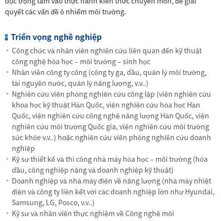
dục trọng tâm vào thực hành kiến thức chuyên môn, để giải
quyết các vấn đề ô nhiểm môi trường.
Triển vọng nghề nghiệp
Công chức và nhân viên nghiên cứu liên quan đến kỹ thuật
công nghệ hóa học – môi trường – sinh học
Nhân viên công ty công (công ty ga, dầu, quản lý môi trường,
tài nguyên nước, quản lý năng lượng, v.v..)
Nghiên cứu viên phòng nghiên cứu công lập (viện nghiên cứu
khoa học kỹ thuật Hàn Quốc, viện nghiên cứu hóa học Hàn
Quốc, viện nghiên cứu công nghệ năng lượng Hàn Quốc, viện
nghiên cứu môi trường Quốc gia, viện nghiên cứu môi trường
sức khỏe v.v..) hoặc nghiên cứu viên phòng nghiên cứu doanh
nghiệp
Kỹ sư thiết kế và thi công nhà máy hóa học – môi trường (hóa
dầu, công nghiệp nặng và doanh nghiệp kỹ thuật)
Doanh nghiệp và nhà máy điện về năng lượng (nhà máy nhiệt
điện và công ty liên kết với các doanh nghiệp lớn như Hyundai,
Samsung, LG, Posco, v.v..)
Kỹ sư và nhân viên thực nghiệm về Công nghệ môi