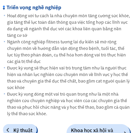
Triển vọng nghề nghiệp
Hoạt động với tư cách là nhà chuyên môn tăng cường sức khỏe,
gia tăng thể lực toàn dân thông qua việc tổng hợp các lĩnh vực
đa dạng về ngành thể dục với các khoa liên quan bằng nền
tảng cơ sở
Ngành công nghiệp fitness tương lai dự kiến sẽ mở rộng
chuyên môn về hướng dẫn vận động theo bệnh, tuổi tác, thể
lực tùy theo phán đoán, cụ thể hóa hơn đóng vai trò thực hiện
các giá trị thể dục
Được kỳ vọng sẽ thực hiện vai trò trọng tâm như là người thực
hiện và nhân lực nghiên cứu chuyên môn về lĩnh vực y học thể
thao và chuyên gia thể dục thể chất, bao gồm cat người quản lý
sức khỏe
Được kỳ vọng đóng một vai trò quan trọng như là một nhà
nghiên cứu chuyên nghiệp và học viên của các chuyên gia thể
thao và phục hồi chức năng và y học thể thao, bao gồm cả quản
lý thể thao sức khỏe.
Kỹ thuật
Khoa học xã hội và