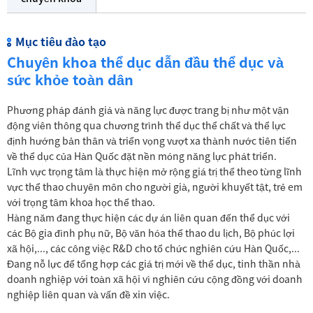
Mục tiêu đào tạo
Chuyên khoa thể dục dẫn đầu thể dục và
sức khỏe toàn dân
Phương pháp đánh giá và năng lực được trang bị như một vận
động viên thông qua chương trình thể dục thể chất và thể lực
định hướng bản thân và triển vọng vượt xa thành nước tiên tiến
về thể dục của Hàn Quốc đặt nền móng năng lực phát triển.
Lĩnh vực trọng tâm là thực hiện mở rộng giá trị thể theo từng lĩnh
vực thể thao chuyên môn cho người già, người khuyết tật, trẻ em
với trọng tâm khoa học thể thao.
Hàng năm đang thực hiện các dự án liên quan đến thể dục với
các Bộ gia đình phụ nữ, Bộ văn hóa thể thao du lịch, Bộ phúc lợi
xã hội,..., các công việc R&D cho tổ chức nghiên cứu Hàn Quốc,...
Đang nỗ lực để tổng hợp các giá trị mới về thể dục, tinh thần nhà
doanh nghiệp với toàn xã hội vì nghiên cứu cộng đồng với doanh
nghiệp liên quan và vấn đề xin việc.