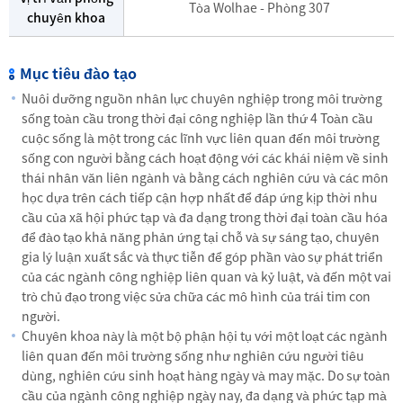
Tòa Wolhae - Phòng 307
chuyên khoa
Mục tiêu đào tạo
Nuôi dưỡng nguồn nhân lực chuyên nghiệp trong môi trường
sống toàn cầu trong thời đại công nghiệp lần thứ 4 Toàn cầu
cuộc sống là một trong các lĩnh vực liên quan đến môi trường
sống con người bằng cách hoạt động với các khái niệm về sinh
thái nhân văn liên ngành và bằng cách nghiên cứu và các môn
học dựa trên cách tiếp cận hợp nhất để đáp ứng kịp thời nhu
cầu của xã hội phức tạp và đa dạng trong thời đại toàn cầu hóa
để đào tạo khả năng phản ứng tại chỗ và sự sáng tạo, chuyên
gia lý luận xuất sắc và thực tiễn để góp phần vào sự phát triển
của các ngành công nghiệp liên quan và kỷ luật, và đến một vai
trò chủ đạo trong việc sửa chữa các mô hình của trái tim con
người.
Chuyên khoa này là một bộ phận hội tụ với một loạt các ngành
liên quan đến môi trường sống như nghiên cứu người tiêu
dùng, nghiên cứu sinh hoạt hàng ngày và may mặc. Do sự toàn
cầu của ngành công nghiệp ngày nay, đa dạng và phức tạp mà