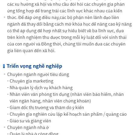
các xu hướng xã hội và nhu cầu đòi hỏi các chuyên gia phản
ứng tổng hợp để trang trải các lĩnh vực khác nhau của kiến
thức. Để đáp ứng điều này,các bộ phận nên lãnh đạo liên
ngành đã thay đổi bằng cách mở khóa học để nâng cao kỹ năng
có thể áp dụng để hợp nhất sự hiểu biết về ba lĩnh vực, dựa
trên kinh nghiệm thu được trong mỗi kỷ luật đối với sinh thái
của con người và Đồng thời, chúng tôi muốn đưa các chuyên
gia liên quan đến xã hội.
Triển vọng nghề nghiệp
Chuyên ngành người tiêu dùng
Chuyên gia marketing
Nhà quản lý dịch vụ khách hàng
Nhân viên văn phòng tín dụng (nhân viên bảo hiểm, nhân
viên ngân hàng, nhân viên chứng khoán)
Giám đốc thị trường và thăm dò ý kiến
Chuyên gia nghiên cứu lập kế hoạch sản phẩm / quảng cáo
Giáo sư và giảng viên
Chuyên ngành nhà ở
Quản lý nhà ở cộng đồng