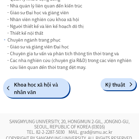
Nhà quản lý liên quan đến kiến trúc
Giáo sư Đại học và giảng viên
Nhân viên nghiên cứu khoa xã hội
Người thiết kế và lên kế hoạch đô thị
Thiết kế nội thất
Chuyên ngành trang phục
Giáo sư và giảng viên Đại học
Chuyên gia tư vấn và phân tích thông tin thời trang và
Các nhà nghiên cứu (chuyên gia R&D) trong các viện nghiên
cứu liên quan đến thời trang dệt may.
Khoa học xã hội và
Kỹ thuật
nhân văn
SANGMYUNG UNIVERSITY, 20, HONGIMUN 2-GIL, JONGNO-GU,
SEOUL, REPUBLIC OF KOREA (03016)
TEL.
82-2-2287-5030
MAIL.
grad@smu.ac.kr
COPYRIGHT BY SANGMYUNG UNIVERSITY. ALL RIGHTS RESERVED.