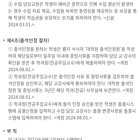
② 수업 담당교원은 학생이 예비군 훈련으로 인해 수업 결손이 발생하
는 경우 수업 자료 제공, 수업을 녹화한 동영상을 제공하는 등 보강을 통
해 학생의 학습권을 보장하는 조치를 취하여야 한다. <신설
2024.03.01.>
제4조(출석인정 절차)
① 출석인정을 원하는 학생은 별지 서식의 ‘대학원 출석인정원’을 작성
하여 해당일로부터 일주일 이내에 증빙서류를 지참하여 담당 교·강사의
확인을 받은 후 학과장(전공주임교수)에게 제출하여야 한다. <개정
2024.08.01.>
② 학과장(전공주임교수)은 출석인정 사유 및 증빙서류를 검토하여 출
석인정을 승인하고, 해당 교강사에게 통보하여야 한다. 대학원 출석인
정원 및 증빙서류는 3년간 해당 학과(전공) 사무실에 보관한다. <개정
2024.08.01.>
③ 학과장(전공주임교수)에게 출석 인정 승인을 받은 학생은 출결시스
템에 공결신청을 입력하고 수업 담당 교강사는 출결 변경사항을 출결시
스템에 입력하여야 한다. <개정 2024.08.01.>
부 칙
이 내규는 2021년 9월 1일부터 시행한다.