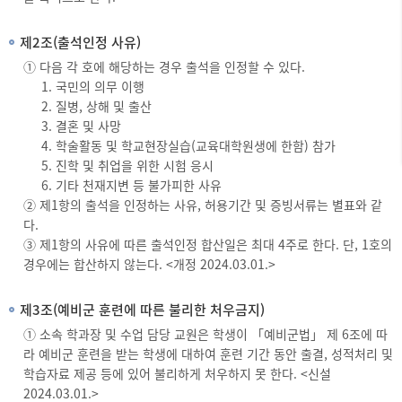
제2조(출석인정 사유)
① 다음 각 호에 해당하는 경우 출석을 인정할 수 있다.
국민의 의무 이행
질병, 상해 및 출산
결혼 및 사망
학술활동 및 학교현장실습(교육대학원생에 한함) 참가
진학 및 취업을 위한 시험 응시
기타 천재지변 등 불가피한 사유
② 제1항의 출석을 인정하는 사유, 허용기간 및 증빙서류는 별표와 같
다.
③ 제1항의 사유에 따른 출석인정 합산일은 최대 4주로 한다. 단, 1호의
경우에는 합산하지 않는다. <개정 2024.03.01.>
제3조(예비군 훈련에 따른 불리한 처우금지)
① 소속 학과장 및 수업 담당 교원은 학생이 「예비군법」 제 6조에 따
라 예비군 훈련을 받는 학생에 대하여 훈련 기간 동안 출결, 성적처리 및
학습자료 제공 등에 있어 불리하게 처우하지 못 한다. <신설
2024.03.01.>