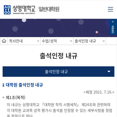
일반대학원
학사안내
수업/성적
출석인정 내규
출석인정 내규
출석인정 내규
대학원 출석인정 내규
<제정 2021. 7.16.>
제1조(목적)
이 내규는 상명대학교 「대학원 학칙 시행세칙」 제24조와 관련하여
각 대학원 교과목 성적 평가시 출석을 인정할 수 있는 세부사항을 정함
을 목적으로 한다.