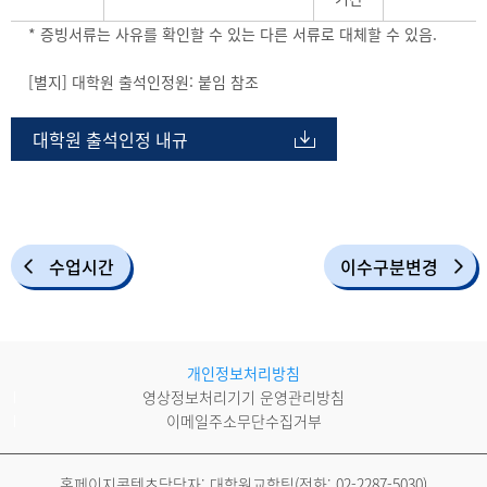
* 증빙서류는 사유를 확인할 수 있는 다른 서류로 대체할 수 있음.
[별지] 대학원 출석인정원: 붙임 참조
대학원 출석인정 내규
수업시간
이수구분변경
개인정보처리방침
영상정보처리기기 운영관리방침
이메일주소무단수집거부
홈페이지콘텐츠담당자: 대학원교학팀(전화:
02-2287-5030
)