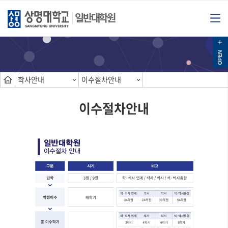
일반대학원
학사안내
이수절차안내
이수절차안내