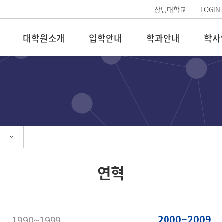
상명대학교
LOGIN
대학원소개
입학안내
학과안내
학사
연혁
2000~2009
1990~1999