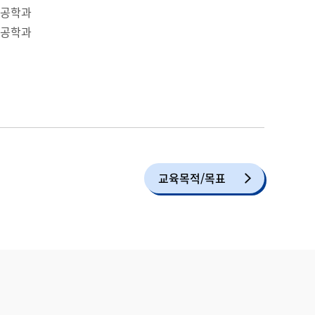
성공학과
성공학과
교육목적/목표