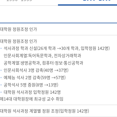
대학원 정원조정 인가
대학원 정원조정 인가
석사과정 학과 신설(26개 학과 →30개 학과, 입학정원 142명)
인문사회계열:독어독문학과, 전자상거래학과
공학계열:생명공학과, 컴퓨터·정보·통신공학과
인문사회석사 3명 감축(40명 →37명)
예체능 석사 2명 감축(59명 →57명)
공학석사 5명 증원(8명 →13명)
대학원 석사과정 입학정원 142명
제14대 대학원장에 최규성 교수 취임
대학원 석사과정 계열별 정원 조정(입학정원 142명)