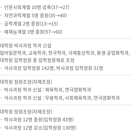
인문사회계열 10명 감축(37→27)
자연과학계열 5명 증원(35→40)
공학계열 2명 증원(13→15)
예체능계열 3명 증원(57→60)
대학원 박사과정 학과 신설
일어일문학과, 교육학과, 한국학과, 국제통상학과, 환경·공업화학과,
대학원 입학정원 총 입학정원제로 조정
석사과정 입학정원 142명, 박사과정 입학정원 31명
대학원 정원조정(자체조정)
박사과정 학과 신설 : 체육학과, 연극영화학과
석사과정 학과 신설 : 무용학과, 사회체육학과, 연극영화학과
대학원 정원조정(자체조정)
박사과정 12명 증원(입학정원 43명)
석사과정 12명 감소(입학정원 130명)