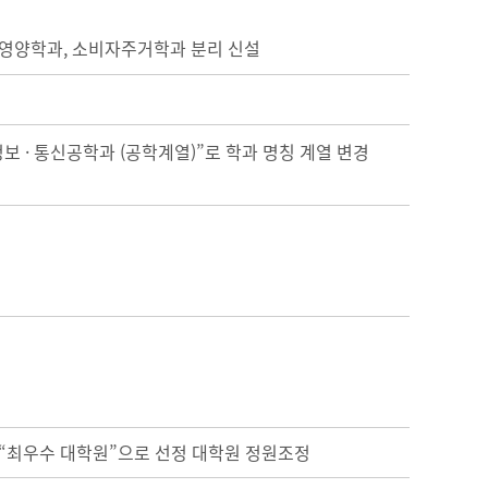
식영양학과, 소비자주거학과 분리 신설
정보 · 통신공학과 (공학계열)”로 학과 명칭 계열 변경
 “최우수 대학원”으로 선정 대학원 정원조정