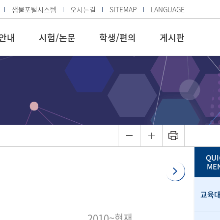
샘물포털시스템
오시는길
SITEMAP
LANGUAGE
안내
시험/논문
학생/편의
게시판
QUI
ME
교육
2010~현재