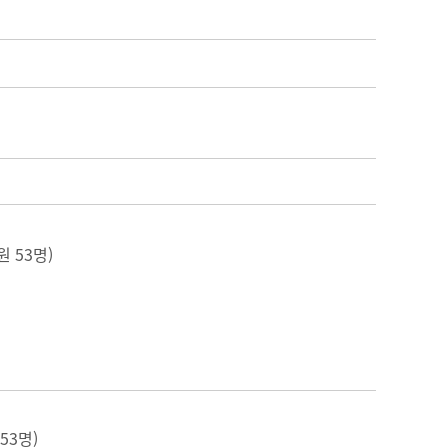
원 53명)
53명)