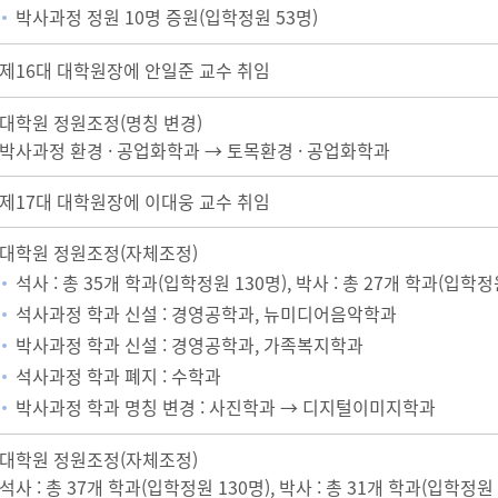
박사과정 정원 10명 증원(입학정원 53명)
제16대 대학원장에 안일준 교수 취임
대학원 정원조정(명칭 변경)
박사과정 환경 · 공업화학과 → 토목환경 · 공업화학과
제17대 대학원장에 이대웅 교수 취임
대학원 정원조정(자체조정)
석사 : 총 35개 학과(입학정원 130명), 박사 : 총 27개 학과(입학정
석사과정 학과 신설 : 경영공학과, 뉴미디어음악학과
박사과정 학과 신설 : 경영공학과, 가족복지학과
석사과정 학과 폐지 : 수학과
박사과정 학과 명칭 변경 : 사진학과 → 디지털이미지학과
대학원 정원조정(자체조정)
석사 : 총 37개 학과(입학정원 130명), 박사 : 총 31개 학과(입학정원 