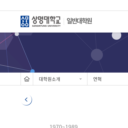
일반대학원
대학원소개
연혁
1970~1989