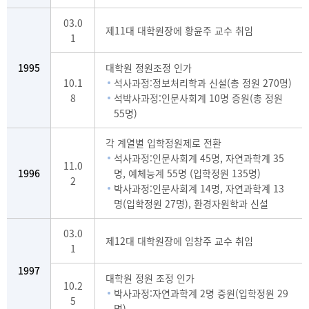
03.0
제11대 대학원장에 황윤주 교수 취임
1
1995
대학원 정원조정 인가
10.1
석사과정:정보처리학과 신설(총 정원 270명)
8
석박사과정:인문사회계 10명 증원(총 정원
55명)
각 계열별 입학정원제로 전환
석사과정:인문사회계 45명, 자연과학계 35
11.0
1996
명, 예체능계 55명 (입학정원 135명)
2
박사과정:인문사회계 14명, 자연과학계 13
명(입학정원 27명), 환경자원학과 신설
03.0
제12대 대학원장에 임창주 교수 취임
1
1997
대학원 정원 조정 인가
10.2
박사과정:자연과학계 2명 증원(입학정원 29
5
명)