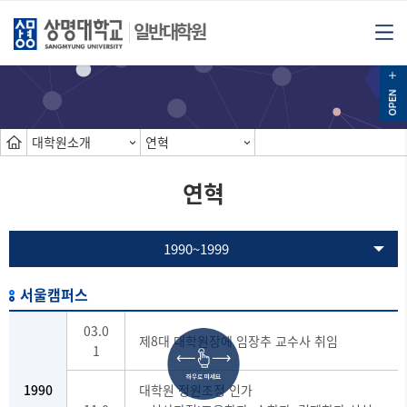
일반대학원
대학원소개
연혁
연혁
1990~1999
서울캠퍼스
03.0
제8대 대학원장에 임장추 교수사 취임
1
1990
대학원 정원조정 인가