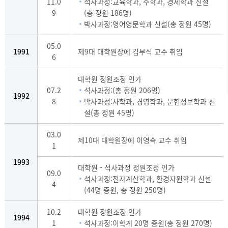
11.0
석사과정:교육학과, 수학과, 경제학과 신설
9
(총 정원 186명)
박사과정:영어영문학과 신설(총 정원 45명)
05.0
1991
제9대 대학원장에 김부식 교수 취임
6
대학원 정원조정 인가
07.2
석사과정:(총 정원 206명)
1992
8
박사과정:사학과, 경영학과, 문헌정보학과 신
설(총 정원 45명)
03.0
제10대 대학원장에 이영숙 교수 취임
1
1993
대학원 - 석사과정 정원조정 인가
09.0
석사과정:전자계산학과, 환경자원학과 신설
4
(44명 증원, 총 정원 250명)
10.2
대학원 정원조정 인가
1994
1
석사과정:이학계 20명 증원(총 정원 270명)