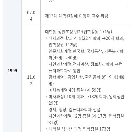
02.0
제13대 대학원장에 이왕재 교수 취임
4
대학원 정원조정 인가(입학정원 171명)
석사과정 학과 신설(22개 학과 →26개 학과,
입학정원 142명)
인문사회계열:한국학, 국제통상, 가족복지학
과(45명 →40명)
자연과학계열:전자계산, 정보처리학과 →컴
1999
퓨터과학과로 통합
11.0
공학계열 : 공업화학, 환경공학 8명 인가(계8
2
명)
예체능계열 4명 증원 (계 59명)
박사과정( 10개 학과 →13개 학과, 입학정원
29명)
경제, 행정, 컴퓨터과학과 신설
자연과학계열 : 2명 증원 (계 17명, 입학정원
31명)
대학원 석·박사과정 입학정원 173명