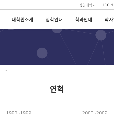
상명대학교
LOGIN
대학원소개
입학안내
학과안내
학사
연혁
1990~1999
2000~2009