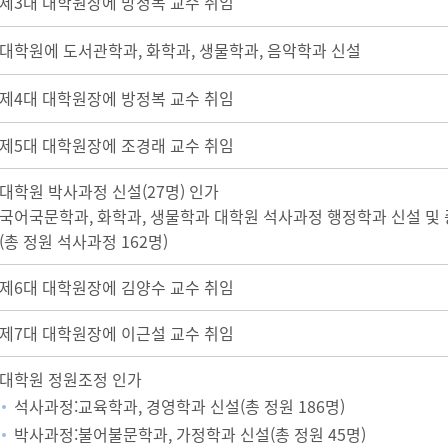
제3대 대학원장에 방정복 교수 취임
대학원에 도서관학과, 화학과, 생물학과, 음악학과 신설
제4대 대학원장에 방정복 교수 취임
제5대 대학원장에 조경래 교수 취임
대학원 박사과정 신설(27명) 인가
국어국문학과, 화학과, 생물학과 대학원 석사과정 행정학과 신설 및 증
(총 정원 석사과정 162명)
제6대 대학원장에 김양수 교수 취임
제7대 대학원장에 이근설 교수 취임
대학원 정원조정 인가
석사과정:교육학과, 경영학과 신설(총 정원 186명)
박사과정:불어불문학과, 가정학과 신설(총 정원 45명)