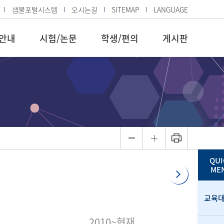
샘물포털시스템
오시는길
SITEMAP
LANGUAGE
안내
시험/논문
학생/편의
게시판
QUI
ME
교육
2010~현재