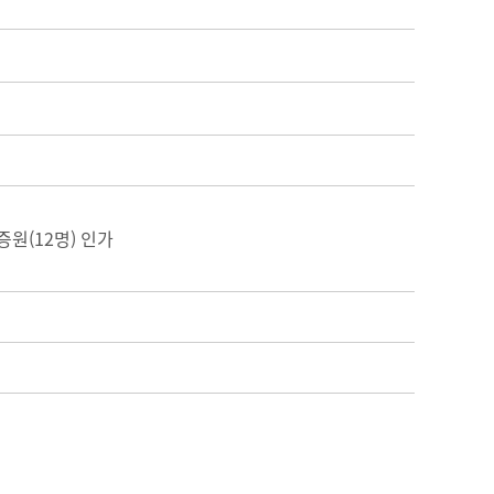
원(12명) 인가