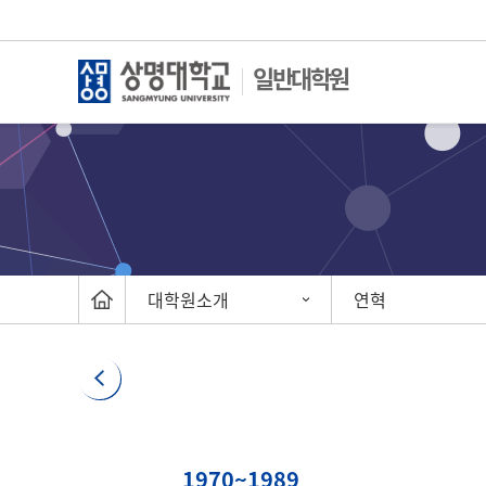
일반대학원
대학원소개
연혁
1970~1989