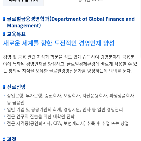
글로벌금융경영학과(Department of Global Finance and
Management)
교육목표
새로운 세계를 향한 도전적인 경영인재 양성
경영 및 금융 관련 지식과 학문을 심도 있게 습득하여 경영분야와 금융분
야에 특화된 경영인재를 양성하고, 글로벌경제환경에 빠르게 적응할 수 있
는 창의적 지식을 보유한 글로벌경영전문가를 양성하는데 의의를 둔다.
진로전망
상업은행, 투자은행, 증권회사, 보험회사, 자산운용회사, 파생상품회사
등 금융권
일반 기업 및 공공기관의 회계, 경영지원, 인사 등 일반 경영관리
전문 연구직 진출을 위한 대학원 진학
전문 자격증(공인회계사, CFA, 보험계리사) 취득 후 취업 또는 창업
과정