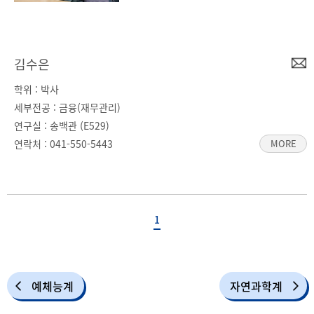
예체능계
자연과학계