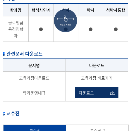
학과명
학석사연계
석사
박사
석박사통합
글로벌금
융경영학
●
●
●
●
과
관련문서 다운로드
문서명
다운로드
교육과정다운로드
교육과정 바로가기
학과운영내규
다운로드
교수진
교수진
교수진 2