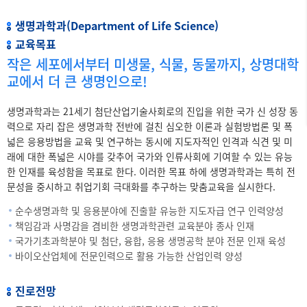
생명과학과(Department of Life Science)
교육목표
작은 세포에서부터 미생물, 식물, 동물까지, 상명대학
교에서 더 큰 생명인으로!
생명과학과는 21세기 첨단산업기술사회로의 진입을 위한 국가 신 성장 동
력으로 자리 잡은 생명과학 전반에 걸친 심오한 이론과 실험방법론 및 폭
넓은 응용방법을 교육 및 연구하는 동시에 지도자적인 인격과 식견 및 미
래에 대한 폭넓은 시야를 갖추어 국가와 인류사회에 기여할 수 있는 유능
한 인재를 육성함을 목표로 한다. 이러한 목표 하에 생명과학과는 특히 전
문성을 중시하고 취업기회 극대화를 추구하는 맞춤교육을 실시한다.
순수생명과학 및 응용분야에 진출할 유능한 지도자급 연구 인력양성
책임감과 사명감을 겸비한 생명과학관련 교육분야 종사 인재
국가기초과학분야 및 첨단, 융합, 응용 생명공학 분야 전문 인재 육성
바이오산업체에 전문인력으로 활용 가능한 산업인력 양성
진로전망