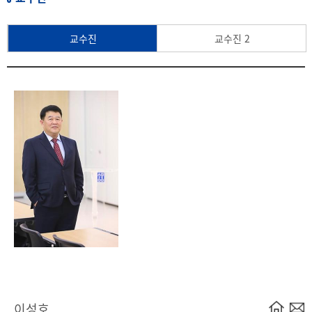
교수진
교수진 2