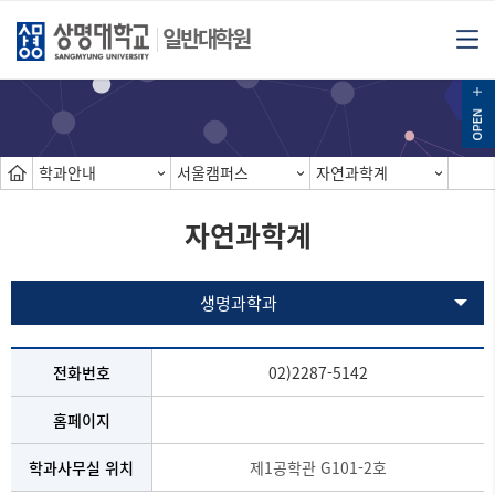
일반대학원
학과안내
서울캠퍼스
자연과학계
자연과학계
생명과학과
전화번호
02)2287-5142
홈페이지
학과사무실 위치
제1공학관 G101-2호