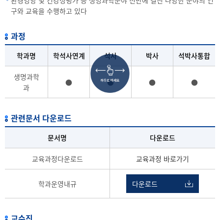
구와 교육을 수행하고 있다
과정
학과명
학석사연계
석사
박사
석박사통합
생명과학
●
●
●
●
과
관련문서 다운로드
문서명
다운로드
교육과정다운로드
교육과정 바로가기
학과운영내규
다운로드
교수진