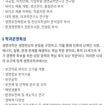
국공립, 자치단체, 기업부설 생명공학연구소 연구원
바이오 제품 개발, 생산관리, 품질관리 부서
바이오 제품 마케팅, 학술지원 부서
대학 병원, 의과학연구소 연구원
생명유전체정보 및 진단의학센터 분석업무 부서
환경영향평가 전문조사원, 컨설팅 부서
학과운영특성
생명과학은 생명현상의 본질을 규명하고, 이를 통해 인류의 난제인 식량,
에너지, 질병, 환경 문제를 해결하는 핵심 학문 분야로, 특히 21세기의 국
가 경쟁력 확보를 위한 성장 동력의 핵심 축이 되는 학문이다. 이러한 시대
의 요구에 맞게 생명과학과에서는
보건의료 바이오 신기술 개발
생명정보 분석기술
유전공학
유전체 및 단백체 분석 및 조작
해양생물학
환경유전체 및 게노믹스 연구
생태계 다양성
환경영향 및 건강성평가 등 생명과학분야 전반에 걸친 다양한 분야의 연